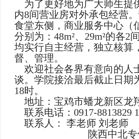
为了更好地为广大师生提
内8间营业房对外承包经营
食堂东侧，商业服务中心（
分别为：48m²、29m²的各2
均实行自主经营，独立核算
督、管理。
欢迎社会各界有意向的人
谈。学院接洽最后截止日期为2
18时。
地址：宝鸡市蟠龙新区龙
联系电话：0917-8813829 15
联系人： 李老师 刘老师
陕西中北专