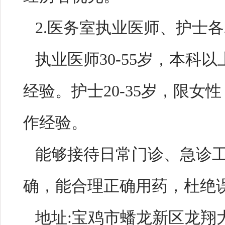
2.医务室执业医师、护士各
执业医师30-55岁，本科
经验。护士20-35岁，限女
作经验。
能够接待日常门诊、急诊
确，能合理正确用药，杜绝
地址:宝鸡市蟠龙新区龙翔大