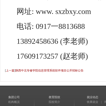
网址: www. sxzbxy.com
电话: 0917一8813688
13892458636 (李老师)
17609173257 (赵老师)
[
上一篇
]
陕西中北专修学院信息管理系统软件项目公开招标公告
集团公司
教育院校
就业动态
机构概况
院校简介
铁乘就业
|