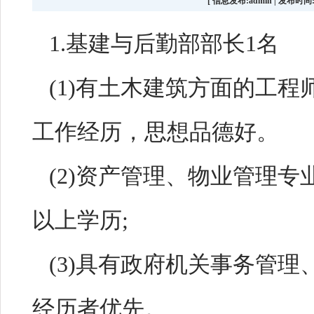
[ 信息发布:admin | 发布时间:20
1.基建与后勤部部长1名
(1)有土木建筑方面的工
工作经历，思想品德好。
(2)资产管理、物业管理
以上学历;
(3)具有政府机关事务管
经历者优先。