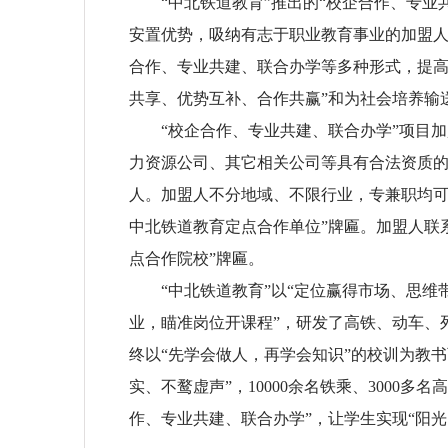
“中北铁道教育”推出的“校企合作、专业
安置优势，吸纳有志于职业教育事业的加盟
合作、专业共建、联合办学等多种形式，提高
共享、优势互补、合作共赢”和为社会培养输
“校企合作、专业共建、联合办学”项目
力资源公司、其它相关公司等具有合法资质
人。加盟人不分地域、不限行业，专兼职均可
中北铁道教育定点合作单位”牌匾。加盟人联
点合作院校”牌匾。
“中北铁道教育”以“定位赢得市场、思维
业，瞄准岗位开课程”，研发了高铁、动车、
终以“先学会做人，再学会知识”的校训为教
实、不鹜虚声”，10000余名铁乘、3000多
作、专业共建、联合办学”，让学生实现“阳光