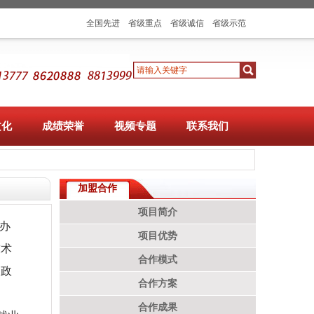
全国先进
省级重点
省级诚信
省级示范
文化
成绩荣誉
视频专题
联系我们
加盟合作
项目简介
办
项目优势
技术
合作模式
和政
合作方案
合作成果