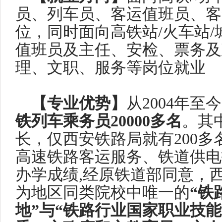
员、列车员、客运值班员、客
位，同时面向高铁站/火车站
值班员及主任、安检、票务及
理、文职、服务等岗位就业
【专业优势
】
从2004年至
铁列车乘务员20000多名
。其
长，仅西安铁路局就有200
高速铁路客运服务、铁道供电
办学成绩,经原铁道部同意，
为地区同类院校中唯一的
“铁
地”与“铁路行业国家职业技